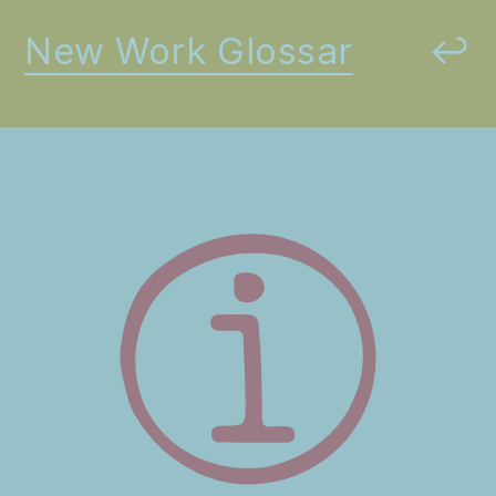
New Work Glossar