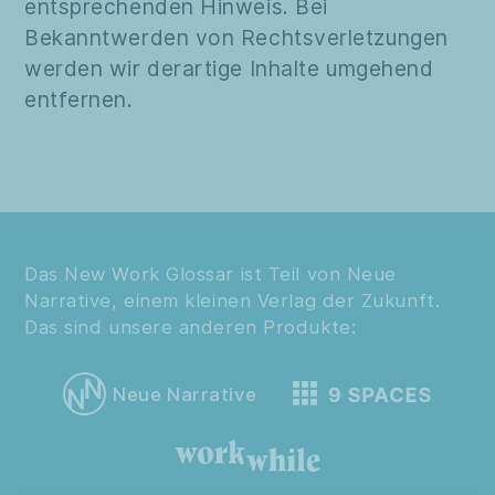
entsprechenden Hinweis. Bei
Bekanntwerden von Rechtsverletzungen
werden wir derartige Inhalte umgehend
entfernen.
Das New Work Glossar ist Teil von Neue
Narrative, einem kleinen Verlag der Zukunft.
Das sind unsere anderen Produkte:
Neue Narrative