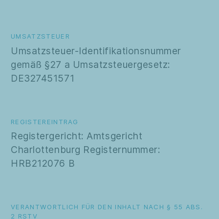
UMSATZSTEUER
Umsatzsteuer-Identifikationsnummer
gemäß §27 a Umsatzsteuergesetz:
DE327451571
REGISTEREINTRAG
Registergericht: Amtsgericht
Charlottenburg Registernummer:
HRB212076 B
VERANTWORTLICH FÜR DEN INHALT NACH § 55 ABS.
2 RSTV