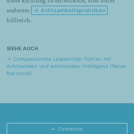
diese Richtung zu entwickeln, sind unter
anderem
→ Achtsamkeitspraktiken
hilfreich.
SIEHE AUCH
Compassionate Leadership: Führen mit
Achtsamkeit und emotionaler Intelligenz (Neue
Narrative)
Commons