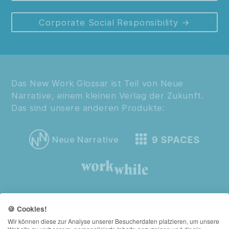
Corporate Social Responsibility
Das New Work Glossar ist Teil von Neue
Narrative, einem kleinen Verlag der Zukunft.
Das sind unsere anderen Produkte:
Neue Narrative
🍪 Cookies!
Wir können diese zur Analyse unserer Besucherdaten platzieren, um unsere