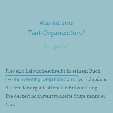
Was ist eine
Teal-Organisation?
[dt.: petrol]
Frédéric Laloux beschreibt in seinem Buch
verschiedene
→ Reinventing Organizations
Stufen der organisationalen Entwicklung.
Die derzeit höchstentwickelte Stufe nennt er
teal
.