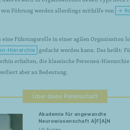
 von Führung werden allerdings mithilfe von
→ Ro
 eine Führungsrolle in einer agilen Organisation lo
gedacht werden kann. Das heißt: Fü
n-Hierarchie
rhin erhalten, die klassische Personen-Hierarchie,
verliert aber an Bedeutung.
Über diese Patenschaft
Akademie für angewandte
Neurowissenschaft A|F|A|N
Uli Funke