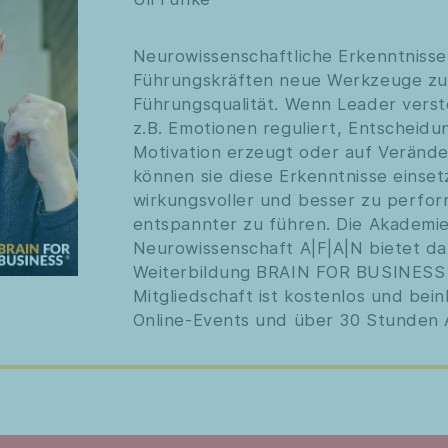
Neurowissenschaftliche Erkenntnisse
Führungskräften neue Werkzeuge zur
Führungsqualität. Wenn Leader verst
z.B. Emotionen reguliert, Entscheidu
Motivation erzeugt oder auf Verände
können sie diese Erkenntnisse einse
wirkungsvoller und besser zu perfor
entspannter zu führen. Die Akademi
Neurowissenschaft A|F|A|N bietet da
Weiterbildung BRAIN FOR BUSINESS 
Mitgliedschaft ist kostenlos und bein
Online-Events und über 30 Stunden 