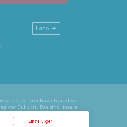
Lean
ln.
sar ist Teil von Neue Narrative,
lag der Zukunft. Das sind unsere
:
Einstellungen