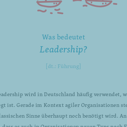
Was bedeutet
Leadership?
[dt.: Führung]
eadership wird in Deutschland häufig verwendet, we
gt ist. Gerade im Kontext agiler Organisationen ste
lassischen Sinne überhaupt noch benötigt wird. An
 dass es auch in Organisationen neuen Typs noch 