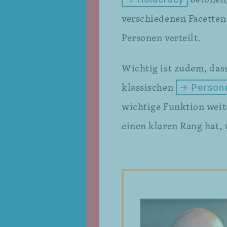
verschiedenen Facetten
Personen verteilt.
Wichtig ist zudem, dass
klassischen
→ Persone
wichtige Funktion weite
einen klaren Rang hat, 