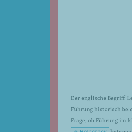
Der englische Begriff L
Führung historisch bele
Frage, ob Führung im k
betonen,
→ Holacracy