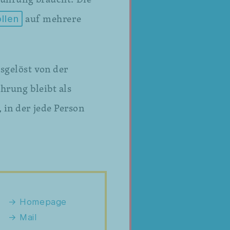
auf mehrere
llen
sgelöst von der
hrung bleibt als
 in der jede Person
Homepage
Mail