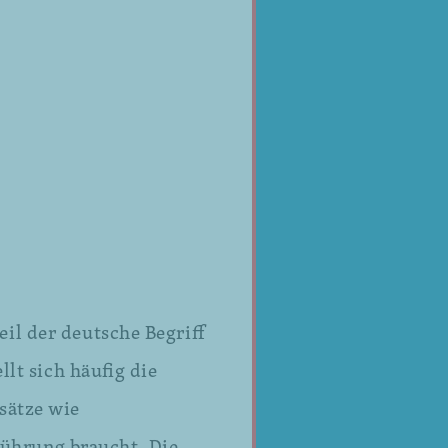
il der deutsche Begriff
llt sich häufig die
sätze wie
Führung braucht. Die