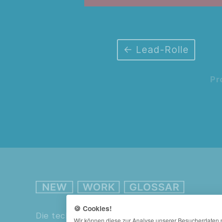
Lead-Rolle
Pr
🍪 Cookies!
Die technische Umsetzung dieses Glossars e
Wir können diese zur Analyse unserer Besucherdaten p